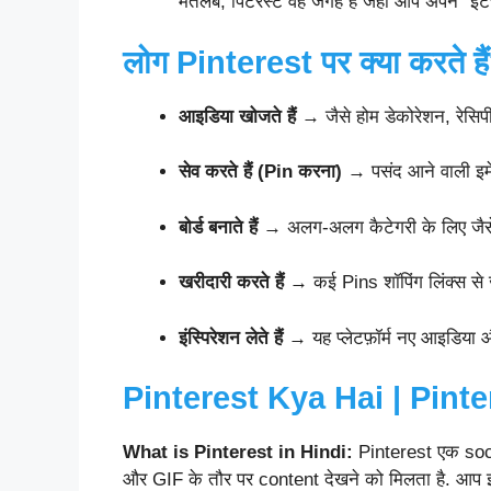
मतलब, पिंटरेस्ट वह जगह है जहाँ आप अपने “इंट
लोग Pinterest पर क्या करते है
आइडिया खोजते हैं
→ जैसे होम डेकोरेशन, रेसिप
सेव करते हैं (Pin करना)
→ पसंद आने वाली इमेज
बोर्ड बनाते हैं
→ अलग-अलग कैटेगरी के लिए जैसे 
खरीदारी करते हैं
→ कई Pins शॉपिंग लिंक्स से जु
इंस्पिरेशन लेते हैं
→ यह प्लेटफ़ॉर्म नए आइडिया और
Pinterest Kya Hai | Pintere
What is Pinterest in Hindi:
Pinterest एक soci
और GIF के तौर पर content देखने को मिलता है. आप 