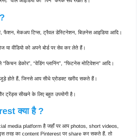
रेस्ट” वाले आइडिया को “पिन” करके सेव रखते हैं।
ं?
ी, फैशन, मेकअप टिप्स, ट्रैवल डेस्टिनेशन, बिज़नेस आइडिया आदि।
 या वीडियो को अपने बोर्ड पर सेव कर लेते हैं।
“किचन डेकोर”, “वेडिंग प्लानिंग”, “फिटनेस मोटिवेशन” आदि।
ड़े होते हैं, जिनसे आप सीधे प्रोडक्ट खरीद सकते हैं।
 ट्रेंड्स सीखने के लिए बहुत उपयोगी है।
st क्या है ?
al media platform है जहाँ पर आप photos, short videos,
इस तरह का content Pinterest पर share कर सकते हैं. तो