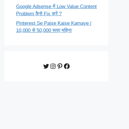
Google Adsense में Low Value Content
Problem कैसे Fix करें ?
Pinterest Se Paise Kaise Kamaye |
10,000 से 50,000 रूपए महिना
Twitter
Instagram
Pinterest
Facebook