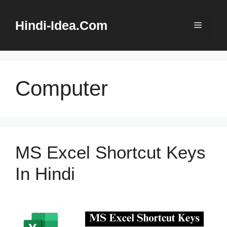
Skip
to
Hindi-Idea.Com
Menu
content
Computer
MS Excel Shortcut Keys
In Hindi