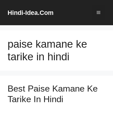
Skip
to
Hindi-Idea.Com
Menu
content
paise kamane ke
tarike in hindi
Best Paise Kamane Ke
Tarike In Hindi