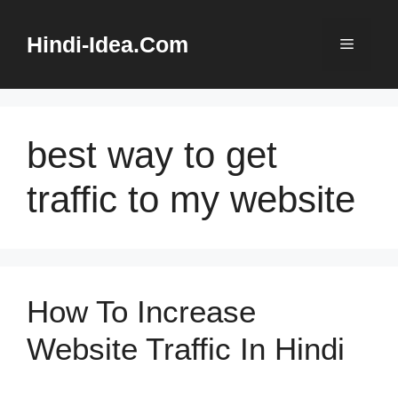
Skip
to
Hindi-Idea.Com
Menu
content
best way to get
traffic to my website
How To Increase
Website Traffic In Hindi