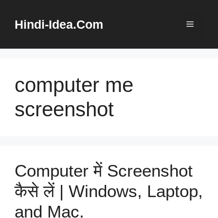
Skip
to
Hindi-Idea.Com
Menu
content
computer me
screenshot
Computer में Screenshot
कैसे लें | Windows, Laptop,
and Mac.