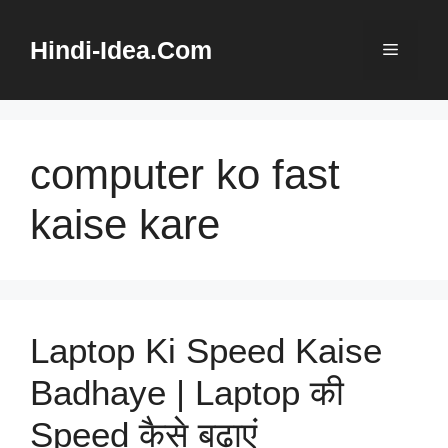
Skip
to
Hindi-Idea.Com
Menu
content
computer ko fast
kaise kare
Laptop Ki Speed Kaise
Badhaye | Laptop की
Speed कैसे बढ़ाएं