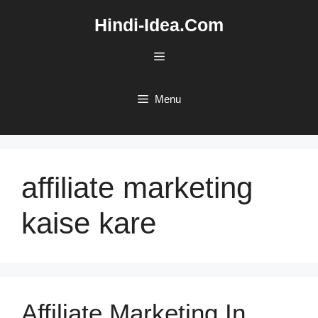
Skip
Hindi-Idea.Com
to
content
Menu
Menu
affiliate marketing
kaise kare
Affiliate Marketing In